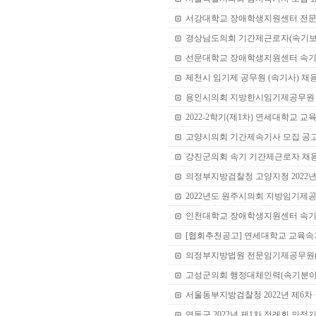
서강대학교 장애학생지원센터 전문
경상남도의회 기간제근로자(속기보
선문대학교 장애학생지원센터 속기
제천시 임기제 공무원 (속기사) 채
용인시의회 지방한시임기제공무원 
2022-2학기(제1차) 연세대학교 
고양시의회 기간제속기사 모집 공
강진군의회 속기 기간제근로자 채
의정부지방검찰청 고양지청 2022년
2022년도 원주시의회 지방임기제
인천대학교 장애학생지원센터 속기
[협회추천공고] 연세대학교 교육속
의정부지방법원 전문임기제공무원(
고성군의회 행정대체인력(속기분야
서울동부지방검찰청 2022년 제6차
영동군 2022년 제1차 정례회 의