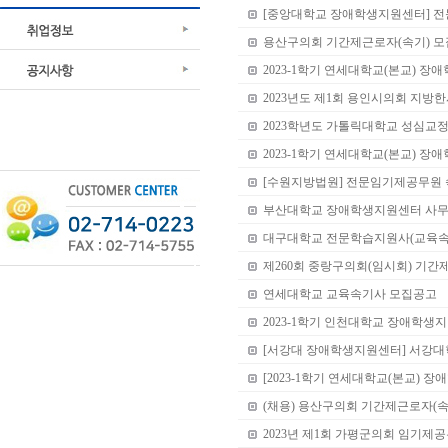
[중앙대학교 장애학생지원센터] 전
용산구의회 기간제근로자(속기) 모
2023-1학기 연세대학교(본교) 
2023년도 제1회 용인시의회 지
2023학년도 가톨릭대학교 성심교
2023-1학기 연세대학교(본교) 
[수원지방법원] 전문임기제공무원 
부산대학교 장애학생지원센터 사무원
대구대학교 전문학습지원사(교육속
제260회 중랑구의회(임시회) 기간
연세대학교 교육속기사 모집공고
2023-1학기 인천대학교 장애학생
[서강대 장애학생지원센터] 서강대
[2023-1학기 연세대학교(본교) 
(채용) 용산구의회 기간제근로자(속
2023년 제1회 가평군의회 임기제