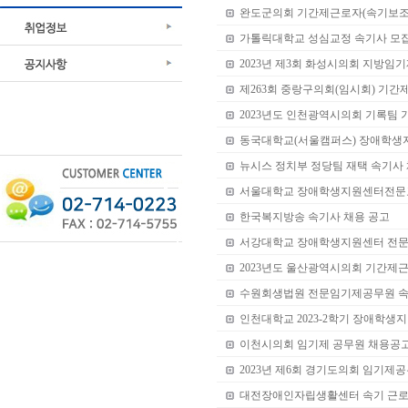
완도군의회 기간제근로자(속기보조)
가톨릭대학교 성심교정 속기사 모
2023년 제3회 화성시의회 지방임
제263회 중랑구의회(임시회) 기간
2023년도 인천광역시의회 기록팀 
동국대학교(서울캠퍼스) 장애학생
뉴시스 정치부 정당팀 재택 속기사
서울대학교 장애학생지원센터전문교
한국복지방송 속기사 채용 공고
서강대학교 장애학생지원센터 전문
2023년도 울산광역시의회 기간제
수원회생법원 전문임기제공무원 
인천대학교 2023-2학기 장애학생
이천시의회 임기제 공무원 채용공
2023년 제6회 경기도의회 임기제
대전장애인자립생활센터 속기 근로지