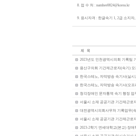
8. 접 수 처 :
namhee0824@korea.kr
9. 응시자격 : 한글속기 1, 2급
2023년도 인천광역시의회 기록팀 
용산구의회 기간제근로자(속기) 모
한국스테노, 자막방송 속기사(실시
한국스테노, 자막방송 속기사(오프
청각장애인 문자통역 속기 행정 업
서울시 소재 공공기관 기간제근로자 
대전광역시의회사무처 기록업무(속
서울시 소재 공공기관 기간제근로
2023-2학기 연세대학교(본교) 장