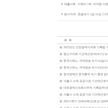
8. 제출서류 : 이력서 1부, 자격증 사본
9. 응시자격 : 한글속기 2급 이상, C
2023년도 인천광역시의회 기록팀 
용산구의회 기간제근로자(속기) 모
한국스테노, 자막방송 속기사(실시
한국스테노, 자막방송 속기사(오프
청각장애인 문자통역 속기 행정 업
서울시 소재 공공기관 기간제근로자 
대전광역시의회사무처 기록업무(속
서울시 소재 공공기관 기간제근로
2023-2학기 연세대학교(본교) 장