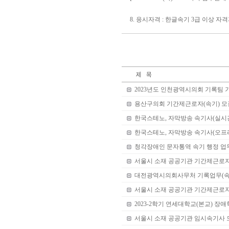
8. 응시자격 : 한글속기 3급 이상 자
2023년도 인천광역시의회 기록팀 
용산구의회 기간제근로자(속기) 모
한국스테노, 자막방송 속기사(실시
한국스테노, 자막방송 속기사(오프
청각장애인 문자통역 속기 행정 업
서울시 소재 공공기관 기간제근로자 
대전광역시의회사무처 기록업무(속
서울시 소재 공공기관 기간제근로
2023-2학기 연세대학교(본교) 장
서울시 소재 공공기관 임시속기사 