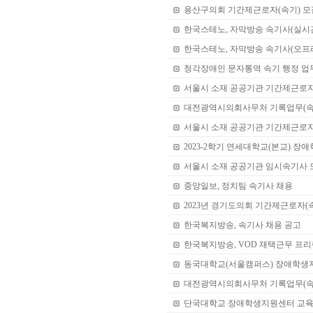
용산구의회 기간제근로자(속기) 모
한국스테노, 자막방송 속기사(실시
한국스테노, 자막방송 속기사(오프
청각장애인 문자통역 속기 행정 업
서울시 소재 공공기관 기간제근로자 
대전광역시의회사무처 기록업무(속
서울시 소재 공공기관 기간제근로
2023-2학기 연세대학교(본교) 장
서울시 소재 공공기관 임시속기사 
중앙일보, 정치팀 속기사 채용
2023년 경기도의회 기간제근로자(
한국복지방송, 속기사 채용 공고
한국복지방송, VOD 재택근무 프리
동국대학교(서울캠퍼스) 장애학생
대전광역시의회사무처 기록업무(속
단국대학교 장애학생지원센터 교육