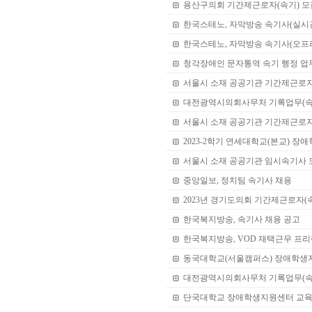
용산구의회 기간제근로자(속기) 모
한국스테노, 자막방송 속기사(실시
한국스테노, 자막방송 속기사(오프
청각장애인 문자통역 속기 행정 업
서울시 소재 공공기관 기간제근로자 
대전광역시의회사무처 기록업무(속
서울시 소재 공공기관 기간제근로
2023-2학기 연세대학교(본교) 장
서울시 소재 공공기관 임시속기사 
중앙일보, 정치팀 속기사 채용
2023년 경기도의회 기간제근로자(
한국복지방송, 속기사 채용 공고
한국복지방송, VOD 재택근무 프리
동국대학교(서울캠퍼스) 장애학생
대전광역시의회사무처 기록업무(속
단국대학교 장애학생지원센터 교육