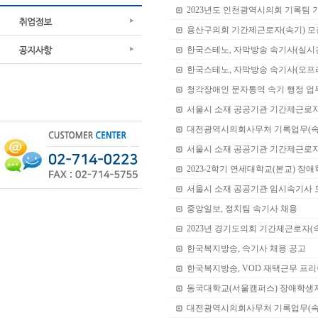
2023년도 인천광역시의회 기록팀 
용산구의회 기간제근로자(속기) 모
한국스테노, 자막방송 속기사(실시
한국스테노, 자막방송 속기사(오프
청각장애인 문자통역 속기 행정 업
서울시 소재 공공기관 기간제근로자 
대전광역시의회사무처 기록업무(속
서울시 소재 공공기관 기간제근로
2023-2학기 연세대학교(본교) 장
서울시 소재 공공기관 임시속기사 
중앙일보, 정치팀 속기사 채용
2023년 경기도의회 기간제근로자(
한국복지방송, 속기사 채용 공고
한국복지방송, VOD 재택근무 프리
동국대학교(서울캠퍼스) 장애학생
대전광역시의회사무처 기록업무(속